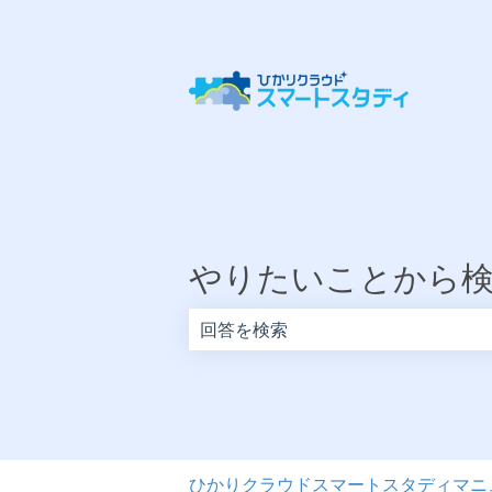
やりたいことから
検索フィールドが空なので、候補はあ
ひかりクラウドスマートスタディマニ