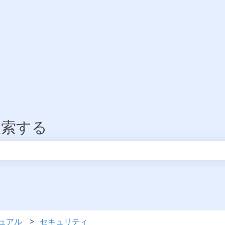
検索する
りません。
ュアル
セキュリティ