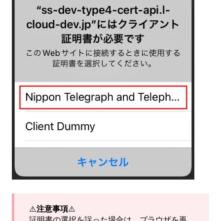
⚠️
注意事項
⚠️
証明書の選択を誤った場合は、ブラウザを再