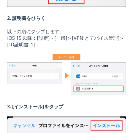
2. 証明書をひらく
以下の順にタップします。
iOS 15 以降：[設定]＞[一般]＞[VPN とデバイス管理]＞
[ID証明書: 1]
3. [インストール]をタップ