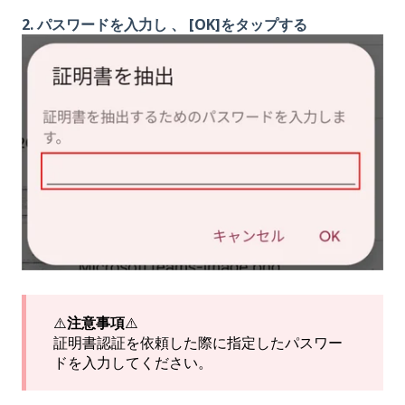
2. パスワードを入力し 、 [OK]をタップする
⚠️
注意事項
⚠️
証明書認証を依頼した際に指定したパスワー
ドを入力してください。