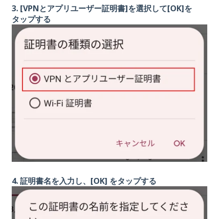
3. [VPNとアプリユーザー証明書]を選択して[OK]を
タップする
4. 証明書名を入力し、[OK] をタップする