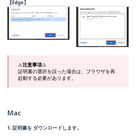
【Edge】
⚠️
注意事項
⚠️
証明書の選択を誤った場合は、ブラウザを再
起動する必要があります。
Mac
1. 証明書を ダウンロードします。