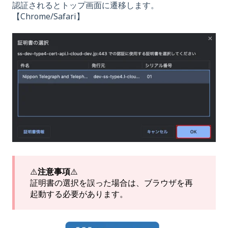
認証されるとトップ画面に遷移します。
【Chrome/Safari】
⚠️
注意事項
⚠️
証明書の選択を誤った場合は、ブラウザを再
起動する必要があります。