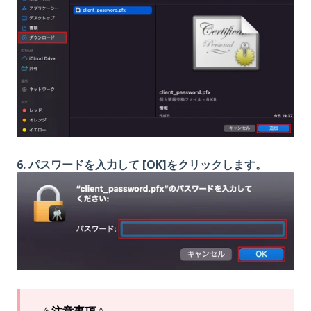
6. パスワードを入力して [OK]をクリックします。
⚠️
注意事項
⚠️