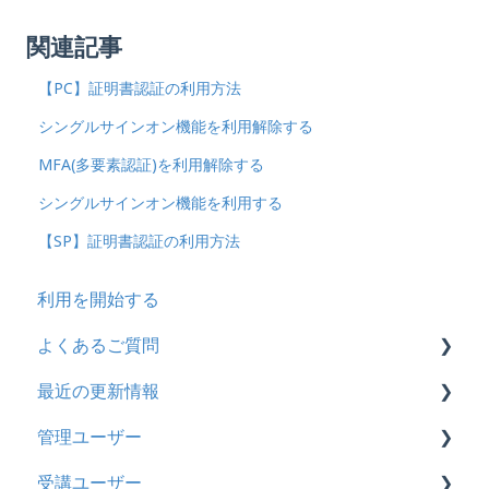
関連記事
【PC】証明書認証の利用方法
シングルサインオン機能を利用解除する
MFA(多要素認証)を利用解除する
シングルサインオン機能を利用する
【SP】証明書認証の利用方法
利用を開始する
よくあるご質問
最近の更新情報
契約
管理ユーザー
トライアル
2026年8月アップデート
受講ユーザー
カスタマイズ
2026年2月アップデート
管理ユーザーの統合について