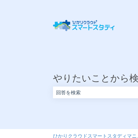
やりたいことから
検索フィールドが空なので、候補はあ
ひかりクラウドスマートスタディマニ