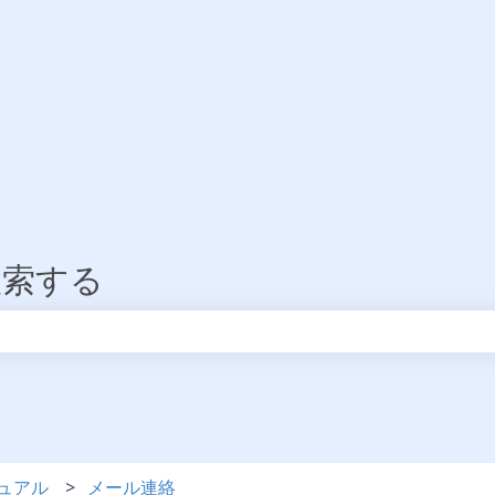
検索する
りません。
ュアル
メール連絡