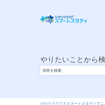
やりたいことから
検索フィールドが空なので、候補はあ
ひかりクラウドスマートスタディマニ