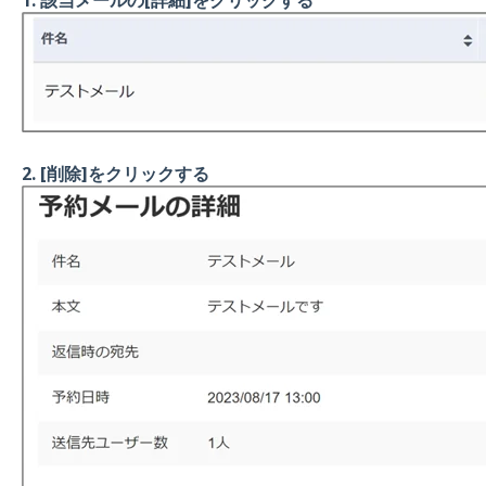
2.
[削除]をクリックする