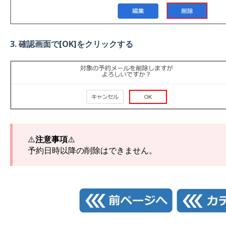
3. 確認画面で[OK]をクリックする
⚠️
注意事項
⚠️
予約日時以降の削除はできません。