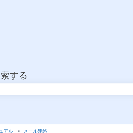
検索する
りません。
ュアル
メール連絡