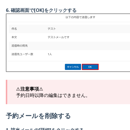
6. 確認画面で[OK]をクリックする
⚠️
注意事項
⚠️
予約日時以降の編集はできません。
予約メールを削除する
1. 該当メールの[詳細]をクリックする