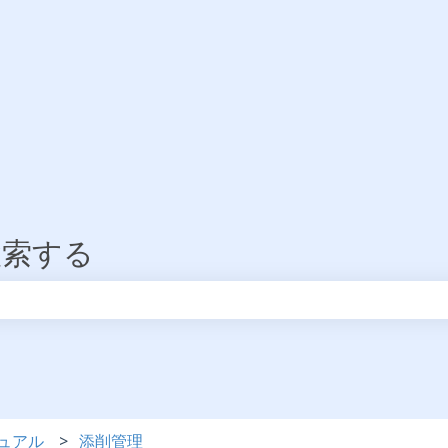
検索する
りません。
ュアル
添削管理