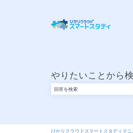
やりたいことから
検索フィールドが空なので、候補はあ
ひかりクラウドスマートスタディマニ