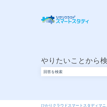
やりたいことから
検索フィールドが空なので、候補はあ
ひかりクラウドスマートスタディマニ