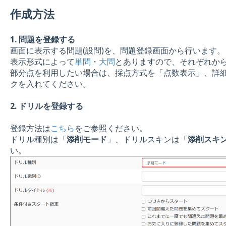
作成方法
1. 問題を登録する
画面に表示する問題(設問)を、問題登録画面から行います。
表示形式によって
単問
・
大問
とありますので、それぞれか
部分点を利用したい場合は、採点方式を「点数表示」、詳
クを入れてください。
2. ドリルを登録する
登録方法は
こちら
をご参照ください。
ドリル種別は「
添削モード
」、ドリルスキンは「
添削スキン
い。