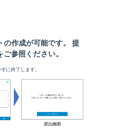
トの作成が可能です。 提
をご参照ください。
かずに終了します。