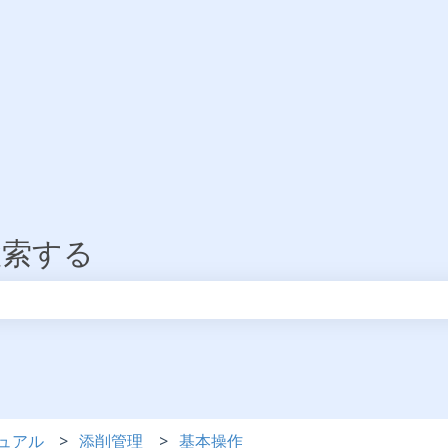
検索する
りません。
ュアル
添削管理
基本操作