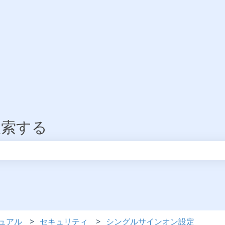
検索する
りません。
ュアル
セキュリティ
シングルサインオン設定