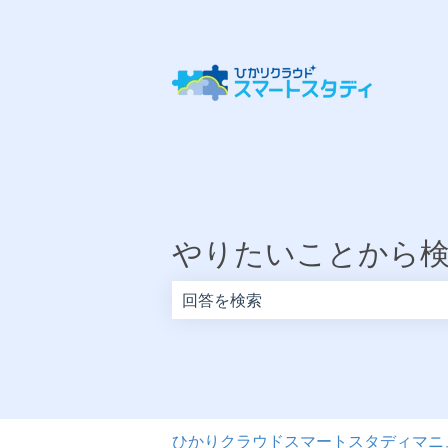
やりたいことから
検索フィールドが空なので、候補はあ
ひかりクラウドスマートスタディマニ