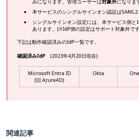
みになります。管理ユーザーは
対象外
になりま
本サービスのシングルサインオン認証はSAML2
シングルサインオン設定には、本サービス側とI
あります。
(※IdP側の設定はサポート対象外です
下記は動作確認済みのIdP一覧です。
確認済み
IdP
(2023年4月20日現在)
Microsoft Entra ID
Okta
One
(旧 AzureAD)
関連記事