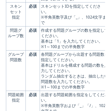
スキン
必須
スキンセットIDを指定してくださ
セット
い。
指定
※半角英数字及び「_」、1024文字ま
で
問題グ
必須
作成する問題グループの数を指定して
ループ数
ください。
基本は「1」を入力してください。
※1～100までの半角数字
グループ
必須
各問題グループから出題する問題数を
問題数
指定してください。
基本はドリルを構成する問題の数を入
力してください。
ランダム抽出するときは、抽出したい
問題数を入力してください。
※1～100までの半角数字
問題範囲
必須
出題する問題範囲を指定をしてくださ
指定
い。
※半角英数字および「_」「/」、1024