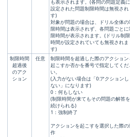
も表示されます。(各問の問題定義に
設定された問題制限時間は無視されま
す)
対象が問題の場合は、ドリル全体の制
限時間は表示されず、各問題ごとに制
限時間が表示されます。(ドリル制限
時間が設定されていても無視されま
す)
制限時間
任意
制限時間を超過した際のアクションを
超過後
起こすか否かを番号で指定してくださ
のアク
い。
ション
(入力がない場合は「0:アクションし
ない」になります)
0：何もしない
(制限時間が来てもその問題の解答を
続けられる)
1：強制終了
アクションを起こすを選択した際の動
作