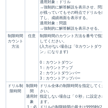
適用対象：ドリル
→強制的に解答解説を表示させ、問題
が残っていてもその時点でドリルを終
了し、成績画面を表示する。
適用対象：問題
→強制的に解答解説を表示させる。
制限時間
任意
制限時間のカウント方法を番号で指定
カウント
してください。
方法
(入力がない場合は「0:カウントダウ
ン」になります)
0：カウントダウン
1：カウントアップ
2：カウントダウンバー
3：カウントアップバー
ドリル制
制限時
ドリル全体の制限時間を指定してくだ
限時間
間
さい。
適用対
指定しない場合は「０秒」に設定され
象
ます。
1：必
ドリルの制限時間の最大は9999秒(2