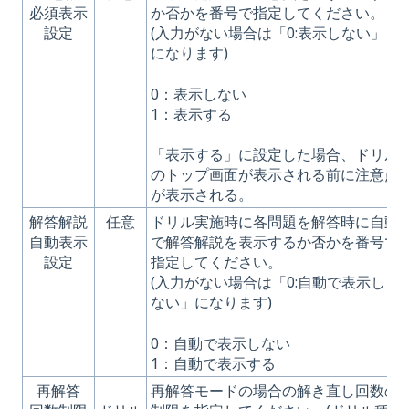
必須表示
か否かを番号で指定してください。
設定
(入力がない場合は「0:表示しない」
になります)
0：表示しない
1：表示する
「表示する」に設定した場合、ドリル
のトップ画面が表示される前に注意点
が表示される。
解答解説
任意
ドリル実施時に各問題を解答時に自動
自動表示
で解答解説を表示するか否かを番号で
設定
指定してください。
(入力がない場合は「0:自動で表示し
ない」になります)
0：自動で表示しない
1：自動で表示する
再解答
再解答モードの場合の解き直し回数の