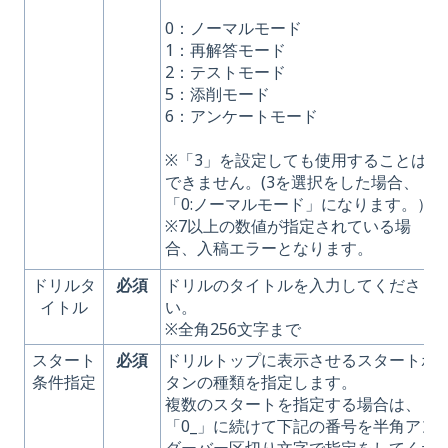
0：ノーマルモード
1：再解答モード
2：テストモード
5：添削モード
6：アンケートモード
※「3」を設定しても使用することは
できません。(3を選択をした場合、
「0:ノーマルモード」になります。）
※7以上の数値が指定されている場
合、入稿エラーとなります。
ドリルタ
必須
ドリルのタイトルを入力してくださ
イトル
い。
※全角256文字まで
スタート
必須
ドリルトップに表示させるスタートボ
条件指定
タンの種類を指定します。
複数のスタートを指定する場合は、
「0_」に続けて下記の番号を半角アン