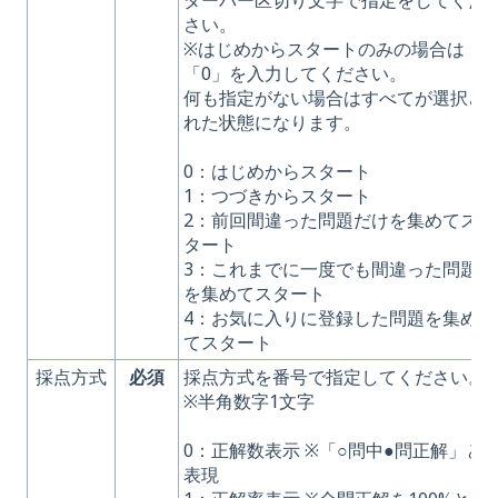
ダーバー区切り文字で指定をしてくだ
さい。
※はじめからスタートのみの場合は
「0」を入力してください。
何も指定がない場合はすべてが選択さ
れた状態になります。
0：はじめからスタート
1：つづきからスタート
2：前回間違った問題だけを集めてス
タート
3：これまでに一度でも間違った問題
を集めてスタート
4：お気に入りに登録した問題を集め
てスタート
採点方式
必須
採点方式を番号で指定してください。
※半角数字1文字
0：正解数表示 ※「○問中●問正解」と
表現