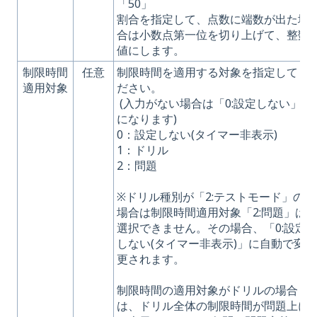
「50」
割合を指定して、点数に端数が出た場
合は小数点第一位を切り上げて、整数
値にします。
制限時間
任意
制限時間を適用する対象を指定してく
適用対象
ださい。
(入力がない場合は「0:設定しない」
になります)
0：設定しない(タイマー非表示)
1：ドリル
2：問題
※ドリル種別が「2:テストモード」の
場合は制限時間適用対象「2:問題」は
選択できません。その場合、「0:設定
しない(タイマー非表示)」に自動で変
更されます。
制限時間の適用対象がドリルの場合
は、ドリル全体の制限時間が問題上に