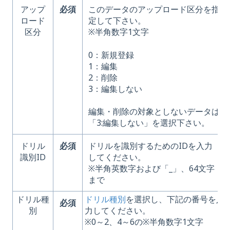
アップ
必須
このデータのアップロード区分を指
ロード
定して下さい。
区分
※半角数字1文字
0：新規登録
1：編集
2：削除
3：編集しない
編集・削除の対象としないデータは
「3:編集しない」を選択下さい。
ドリル
必須
ドリルを識別するためのIDを入力
識別ID
してください。
※半角英数字および「_」、64文字
まで
ドリル種
ドリル種別
を選択し、下記の番号を入
必須
別
力してください。
※0～2、4～6の※半角数字1文字