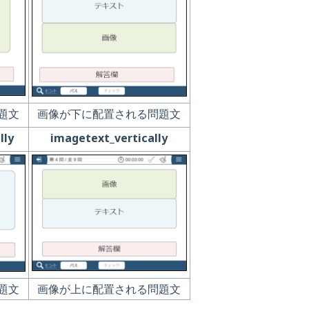
題文
画像が下に配置される問題文
lly
imagetext_vertically
題文
画像が上に配置される問題文