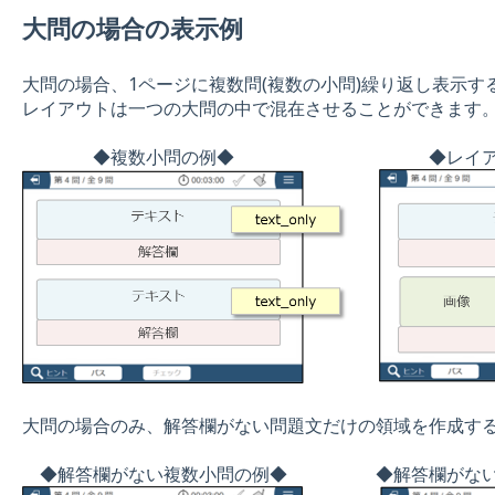
大問の場合の表示例
大問の場合、1ページに複数問(複数の小問)繰り返し表示す
レイアウトは一つの大問の中で混在させることができます
◆複数小問の例◆ ◆レイアウト
大問の場合のみ、解答欄がない問題文だけの領域を作成す
◆解答欄がない複数小問の例◆ ◆解答欄がない問