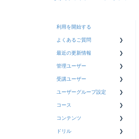
利用を開始する
よくあるご質問
最近の更新情報
契約
管理ユーザー
トライアル
2026年8月アップデート
受講ユーザー
カスタマイズ
2026年2月アップデート
管理ユーザーの統合につい
て
ユーザーグループ設定
インターネット・セキュリ
2025年10月アップデート
基本操作
ティ
管理ユーザーについて
コース
2025年9月アップデート
【新レイアウト】受講ユー
【新レイアウト】ユーザー
料金
ロールと権限
ザー登録について
グループ設定
コンテンツ
2025年3月アップデート
基本操作
管理ユーザー・受講ユー
【旧レイアウト】ユーザー
【旧レイアウト】ユーザー
ドリル
2024年12月アップデート
新レイアウト
ビデオ
ザー
編集について
グループ設定