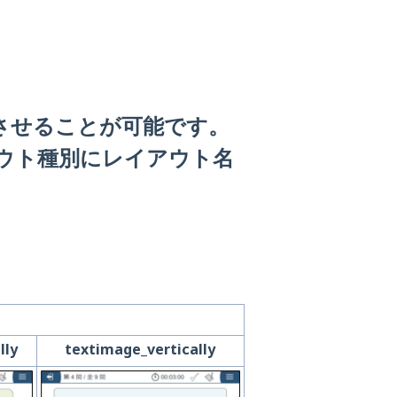
させることが可能です。
ウト種別にレイアウト名
lly
textimage_vertically