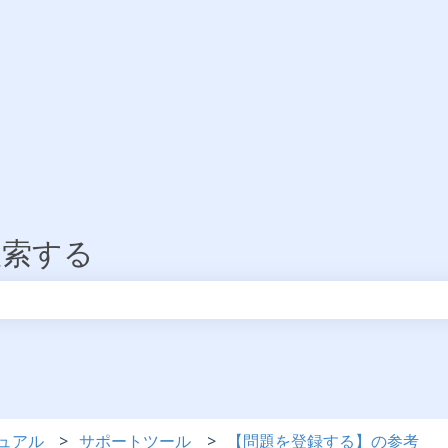
検索する
りません。
ュアル
サポートツール
【問題を登録する】の参考