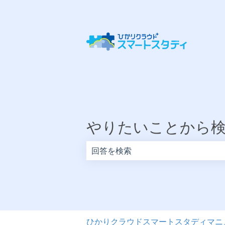
やりたいことから
検索フィールドが空なので、候補はあ
ひかりクラウドスマートスタディマニ