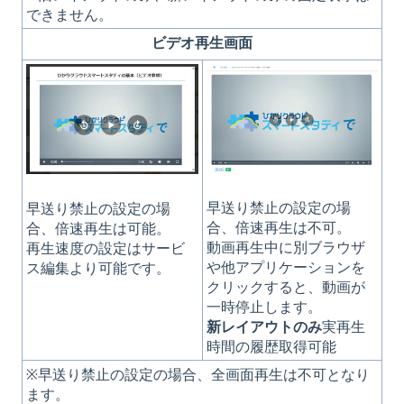
できません。
ビデオ再生画面
早送り禁止の設定の場
早送り禁止の設定の場
合、倍速再生は不可。
合、倍速再生は可能。
動画再生中に別ブラウザ
再生速度の設定はサービ
や他アプリケーションを
ス編集より可能です。
クリックすると、動画が
一時停止します。
新レイアウトのみ
実再生
時間の履歴取得可能
※早送り禁止の設定の場合、全画面再生は不可となり
ます。