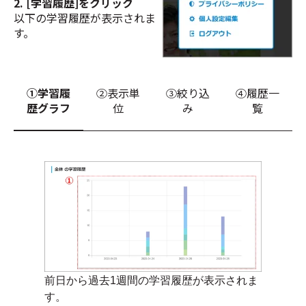
2. [学習履歴]をクリック
以下の学習履歴が表示されま
す。
①学習履
②表示単
③絞り込
④履歴一
歴グラフ
位
み
覧
前日から過去1週間の学習履歴が表示されま
す。