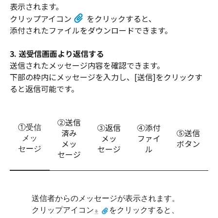
表示されます。
クリップアイコン
をクリックすると、
添付されたファイルをダウンロードできます。
3. 送受信画面より返信する
送信されたメッセージ内容を確認できます。
下部の枠内にメッセージを入力し、
[送信]をクリックす
ると返信可能です。
②送信
③返信
④添付
①受信
済み
⑤送信
メッ
ファイ
メッ
メッ
ボタン
セージ
ル
セージ
セージ
送信者からのメッセージが表示されます。
クリップアイコン
をクリックすると、