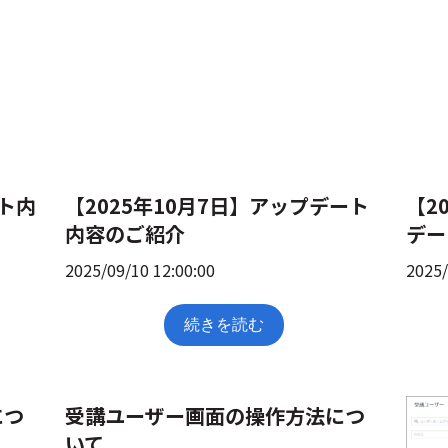
ート内
【2025年10月7日】アップデート
【2
内容のご紹介
デー
2025/09/10 12:00:00
2025/
続きを読む
につ
受講ユーザー画面の操作方法につ
いて