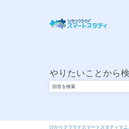
やりたいことから
検索フィールドが空なので、候補はあ
ひかりクラウドスマートスタディマニ