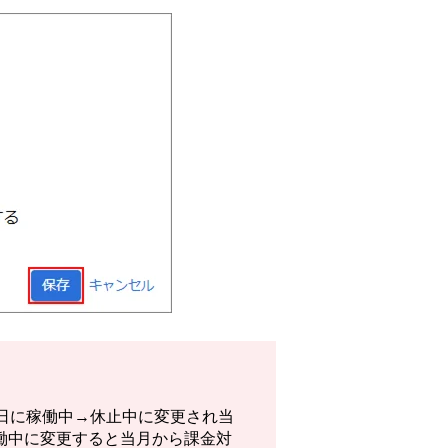
日に稼働中→休止中に変更され当
働中に変更すると当月から課金対