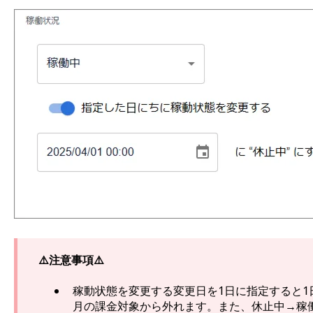
⚠️注意事項⚠️
稼動状態を変更する変更日を1日に指定すると1
月の課金対象から外れます。また、休止中→稼