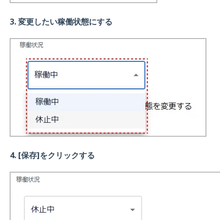
3. 変更したい稼働状態にする
4. [保存]をクリックする