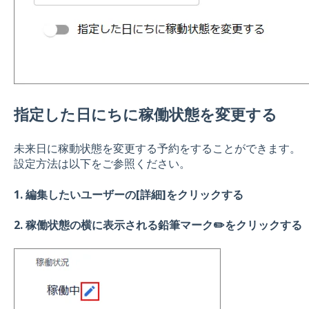
指定した日にちに稼働状態を変更する
未来日に稼動状態を変更する予約をすることができます。
設定方法は以下をご参照ください。
1. 編集したいユーザーの[詳細]をクリックする
2. 稼働状態の横に表示される鉛筆マーク✏️をクリックする