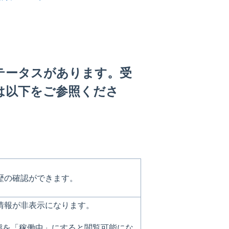
テータスがあります。受
は以下をご参照くださ
歴の確認ができます。
情報が非表示になります。
態を「稼働中」にすると閲覧可能にな