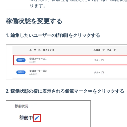
ります。
稼働状態を変更する
1. 編集したいユーザーの[詳細]をクリックする
2. 稼働状態の横に表示される鉛筆マーク✏️をクリックする