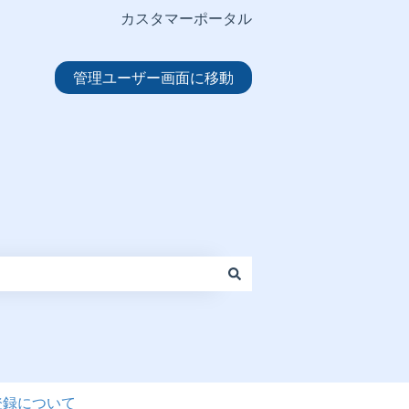
カスタマーポータル
管理ユーザー画面に移動
登録について