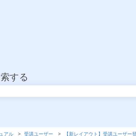
検索する
りません。
ュアル
受講ユーザー
【新レイアウト】受講ユーザー