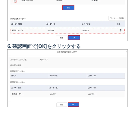
6. 確認画面で[OK]をクリックする