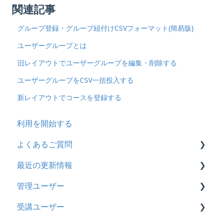
関連記事
グループ登録・グループ紐付けCSVフォーマット(簡易版)
ユーザーグループとは
旧レイアウトでユーザーグループを編集・削除する
ユーザーグループをCSV一括投入する
新レイアウトでコースを登録する
利用を開始する
よくあるご質問
最近の更新情報
契約
管理ユーザー
トライアル
2026年8月アップデート
受講ユーザー
カスタマイズ
2026年2月アップデート
管理ユーザーの統合について