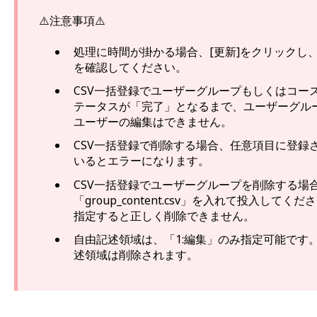
⚠️注意事項⚠️
処理に時間が掛かる場合、[更新]をクリックし
を確認してください。
CSV一括登録でユーザーグループもしくはコー
テータスが「完了」となるまで、ユーザーグル
ユーザーの編集はできません。
CSV一括登録で削除する場合、任意項目に登録
いるとエラーになります。
CSV一括登録でユーザーグループを削除する場
「group_content.csv」を入れて投入し
指定すると正しく削除できません。
自由記述領域は、「1:編集」のみ指定可能です
述領域は削除されます。