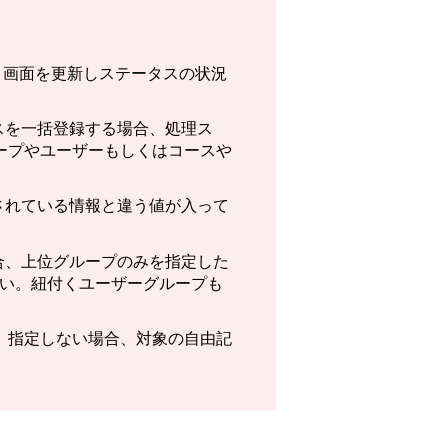
、画面を更新しステータスの状況
スを一括登録する場合、処理ス
ープやユーザーもしくはコースや
されている情報と違う値が入って
合、上位グループのみを指定した
てください。紐付くユーザーグループも
。 指定しない場合、対象の自由記