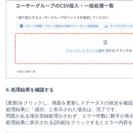
6. 処理結果を確認する
[更新]をクリックし、画面を更新しステータスの状況を確
処理結果に「成功」と表示された場合は、完了です。
問題がある場合登録処理がされず、エラー件数に数字が表
処理結果に表示される[詳細]をクリックするとエラー内容