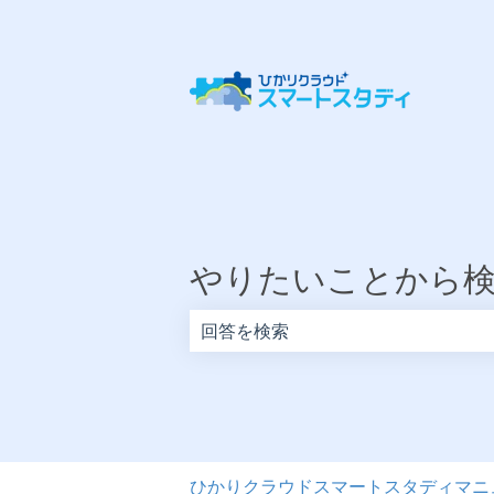
やりたいことから
検索フィールドが空なので、候補はあ
ひかりクラウドスマートスタディマニ