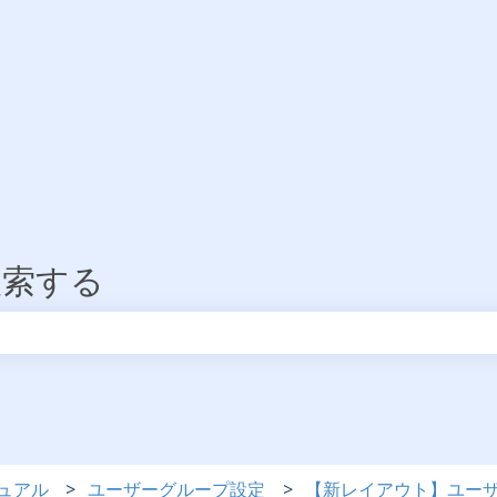
検索する
りません。
ュアル
ユーザーグループ設定
【新レイアウト】ユー