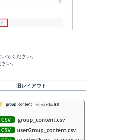
ないでください。
ださい。
旧レイアウト