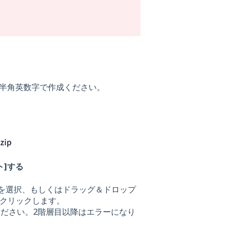
、半角英数字で作成ください。
ト]する
ルを選択、もしくはドラッグ＆ドロップ
をクリックします。
ください。2階層目以降はエラーになり