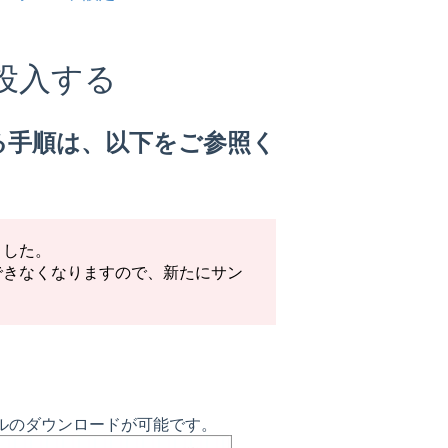
投入する
る手順は、以下をご参照く
ました。
稿できなくなりますので、新たにサン
プルのダウンロードが可能です。