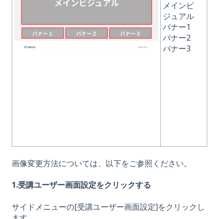
メインビ
ジュアル
バナー1
バナー2
バナー3
画像変更方法については、以下をご参照ください。
1.受講ユーザー画面設定をクリックする
サイドメニューの[受講ユーザー画面設定]をクリックし
ます。