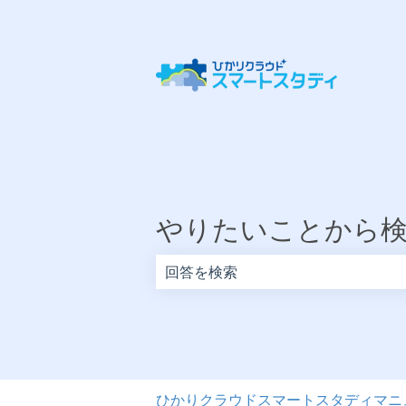
やりたいことから
検索フィールドが空なので、候補はあ
ひかりクラウドスマートスタディマニ