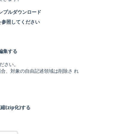
 サンプルダウンロード
を参照してください
を編集する
ださい。
場合、対象の自由記述領域は削除さ れ
(zip化)する