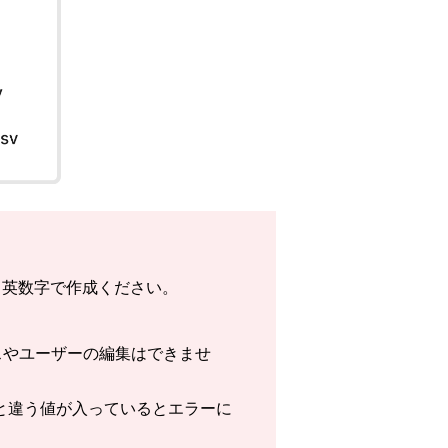
角英数字で作成ください。
スやユーザーの編集はできませ
と違う値が入っているとエラーに