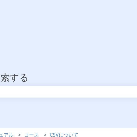
検索する
りません。
ュアル
コース
CSVについて