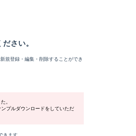
ください。
で新規登録・編集・削除することができ
した。
サンプルダウンロードをしていただ
できます。