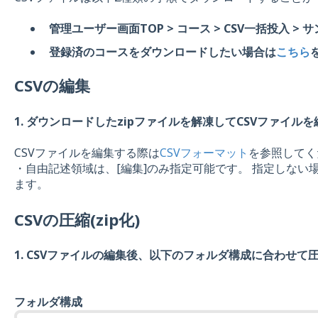
管理ユーザー画面TOP > コース > CSV一括投入 >
登録済のコースをダウンロードしたい場合は
こちら
CSVの編集
1. ダウンロードしたzipファイルを解凍してCSVファイル
CSVファイルを編集する際は
CSVフォーマット
を参照してく
・自由記述領域は、[編集]のみ指定可能です。 指定しない
ます。
CSVの圧縮(zip化)
1. CSVファイルの編集後、以下のフォルダ構成に合わせて圧縮
フォルダ構成