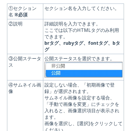
①セクション
セクション名を入力してください。
名
※必須
②説明
詳細説明を入力できます。
ここでは以下のHTMLタグのみ利用
できます。
brタグ、rubyタグ、fontタグ、bタ
グ
③公開ステータ
公開ステータスを選択できます。
ス
④サムネイル画
設定しない場合、「初期画像で登
像
録」が選択されます。
サムネイル画像を設定する場合、
「手動で画像を変更」にチェックを
入れると、画像選択項目が表示され
ます。
画像を選択し、[選択]をクリックして
ください。