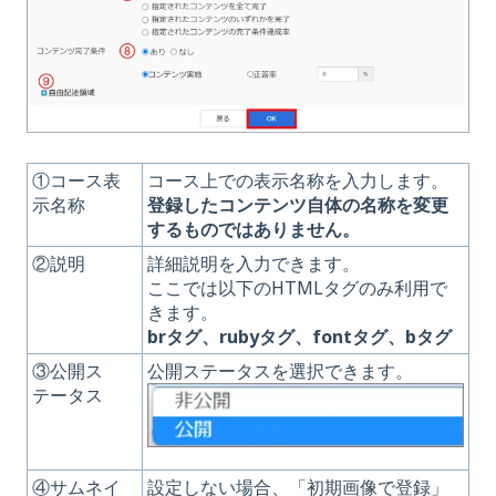
①コース表
コース上での表示名称を入力します。
示名称
登録したコンテンツ自体の名称を変更
するものではありません。
②説明
詳細説明を入力できます。
ここでは以下のHTMLタグのみ利用で
きます。
brタグ、rubyタグ、fontタグ、bタグ
③公開ス
公開ステータスを選択できます。
テータス
④サムネイ
設定しない場合、「初期画像で登録」