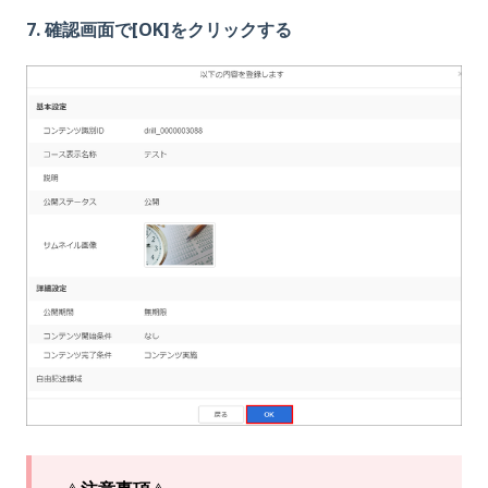
7. 確認画面で[OK]をクリックする