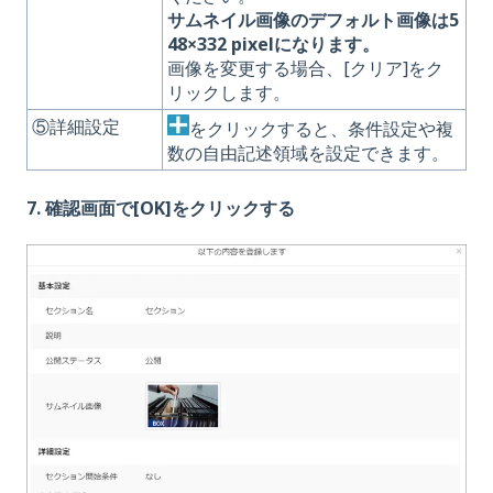
サムネイル画像のデフォルト画像は5
48×332 pixelになります。
画像を変更する場合、[クリア]をク
リックします。
⑤詳細設定
をクリックすると、条件設定や複
数の自由記述領域を設定できます。
7. 確認画面で[OK]をクリックする