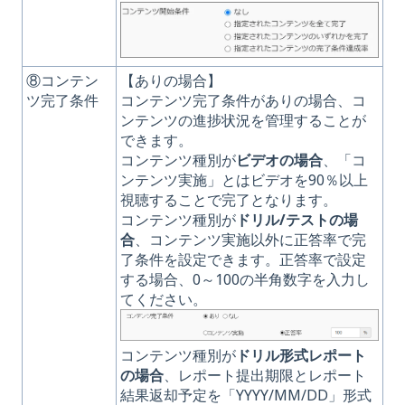
⑧コンテン
【ありの場合】
ツ完了条件
コンテンツ完了条件がありの場合、コ
ンテンツの進捗状況を管理することが
できます。
コンテンツ種別が
ビデオの場合
、「コ
ンテンツ実施」とはビデオを90％以上
視聴することで完了となります。
コンテンツ種別が
ドリル/テストの場
合
、コンテンツ実施以外に正答率で完
了条件を設定できます。正答率で設定
する場合、0～100の半角数字を入力し
てください。
コンテンツ種別が
ドリル形式レポート
の場合
、レポート提出期限とレポート
結果返却予定を「YYYY/MM/DD」形式