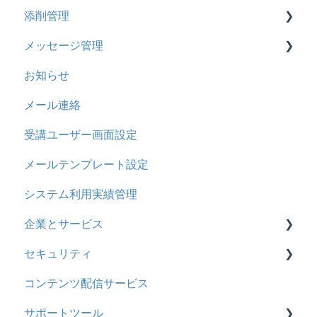
添削管理
メール
2023年4月アップデート
ストレスチェック
リンク
ドリルについて
メッセージ管理
メッセージ
CSVについて
【問題・ドリル】の参考
概要
お知らせ
お知らせ
ドリルスキンについて
基本操作
基本操作
メール連絡
多言語変換
問題属性
採点権限のみを持ったユーザ
リンクメッセージスレッド
受講ユーザー画面設定
助成金
採点・承認権限を持ったユーザ
メールテンプレート設定
システム利用実績管理
企業とサービス
セキュリティ
用語の定義
コンテンツ配信サービス
企業について
シングルサインオン設定
サポートツール
統合ユーザーについて
証明書認証