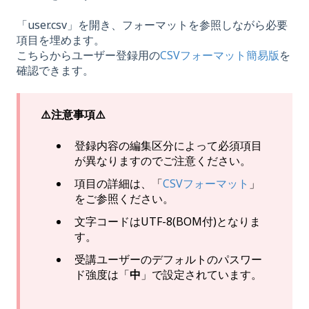
「user.csv」を開き、フォーマットを参照しながら必要
項目を埋めます。
こちらからユーザー登録用の
CSVフォーマット簡易版
を
確認できます。
⚠️注意事項⚠️
登録内容の編集区分によって必須項目
が異なりますのでご注意ください。
項目の詳細は、「
CSVフォーマット
」
をご参照ください。
文字コードはUTF-8(BOM付)となりま
す。
受講ユーザーのデフォルトのパスワー
ド強度は「
中
」で設定されています。