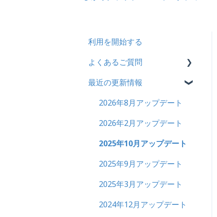
利用を開始する
よくあるご質問
最近の更新情報
契約
トライアル
2026年8月アップデート
カスタマイズ
2026年2月アップデート
インターネット・セキュリ
2025年10月アップデート
ティ
2025年9月アップデート
料金
2025年3月アップデート
管理ユーザー・受講ユー
2024年12月アップデート
ザー