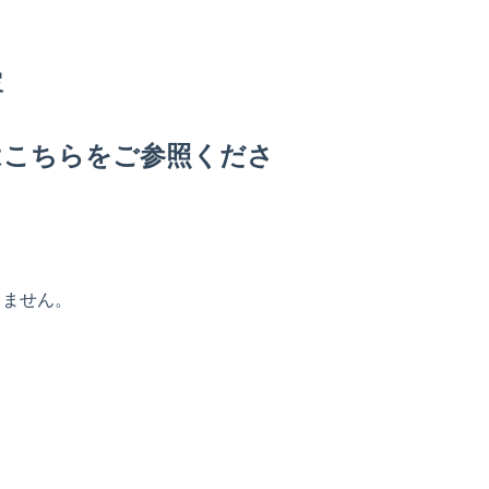
容
てはこちらをご参照くださ
きません。