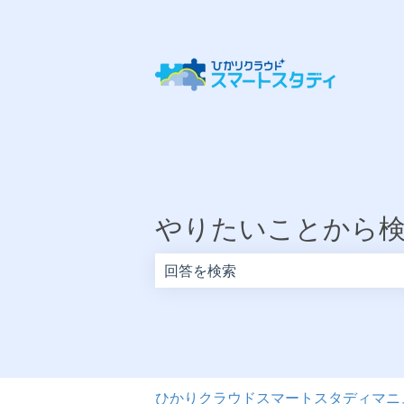
やりたいことから
検索フィールドが空なので、候補はあ
ひかりクラウドスマートスタディマニ