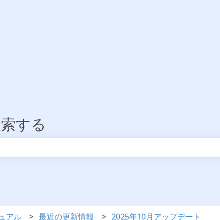
検索する
りません。
ュアル
最近の更新情報
2025年10月アップデート