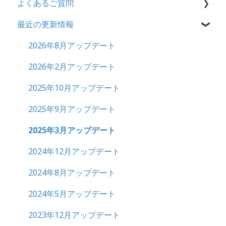
よくあるご質問
最近の更新情報
契約
トライアル
2026年8月アップデート
カスタマイズ
2026年2月アップデート
インターネット・セキュリティ
2025年10月アップデート
料金
2025年9月アップデート
管理ユーザー・受講ユーザー
2025年3月アップデート
履歴
2024年12月アップデート
コンテンツ
2024年8月アップデート
CSV
2024年5月アップデート
ドキュメント
2023年12月アップデート