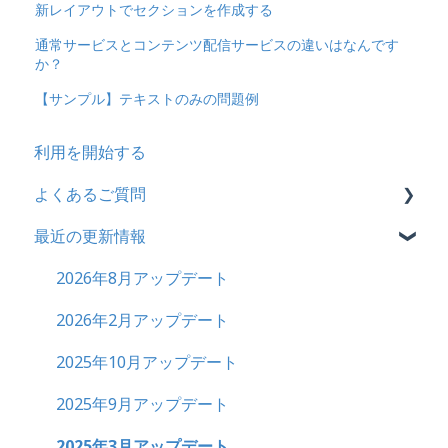
新レイアウトでセクションを作成する
通常サービスとコンテンツ配信サービスの違いはなんです
か？
【サンプル】テキストのみの問題例
利用を開始する
よくあるご質問
最近の更新情報
契約
トライアル
2026年8月アップデート
カスタマイズ
2026年2月アップデート
インターネット・セキュリティ
2025年10月アップデート
料金
2025年9月アップデート
管理ユーザー・受講ユーザー
2025年3月アップデート