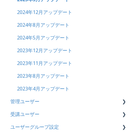
履歴
2024年12月アップデート
コンテンツ
2024年8月アップデート
CSV
2024年5月アップデート
ドキュメント
2023年12月アップデート
ビデオ
2023年11月アップデート
ドリル
2023年8月アップデート
メール
2023年4月アップデート
管理ユーザー
メッセージ
受講ユーザー
お知らせ
管理ユーザーの統合について
ユーザーグループ設定
多言語変換
管理ユーザーについて
基本操作