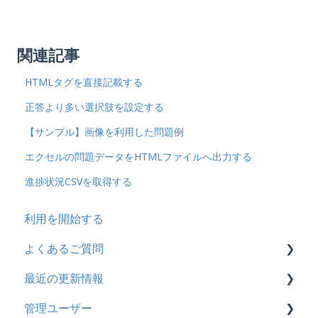
関連記事
HTMLタグを直接記載する
正答より多い選択肢を設定する
【サンプル】画像を利用した問題例
エクセルの問題データをHTMLファイルへ出力する
進捗状況CSVを取得する
利用を開始する
よくあるご質問
最近の更新情報
契約
管理ユーザー
トライアル
2026年8月アップデート