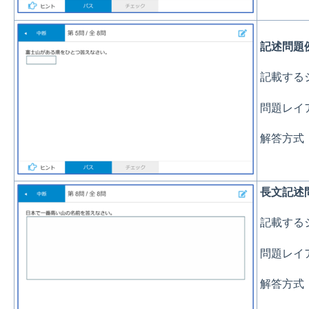
記述問題
記載する
問題レイア
解答方式
長文記述
記載する
問題レイア
解答方式