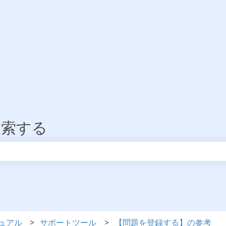
検索する
りません。
ュアル
サポートツール
【問題を登録する】の参考