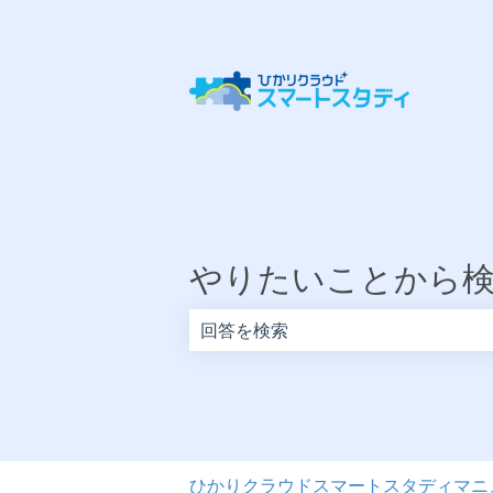
やりたいことから
検索フィールドが空なので、候補はあ
ひかりクラウドスマートスタディマニ