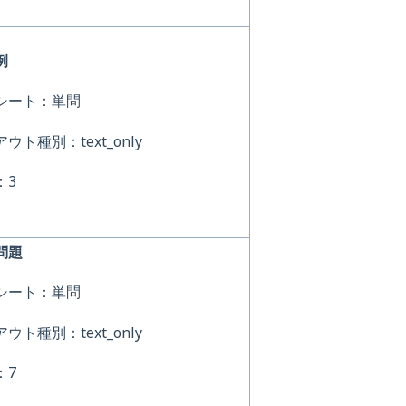
例
シート：単問
ウト種別：text_only
：3
問題
シート：単問
ウト種別：text_only
：7