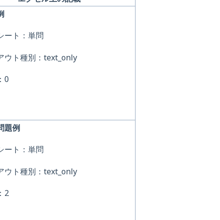
例
シート：単問
ウト種別：text_only
：0
問題例
シート：単問
ウト種別：text_only
：2