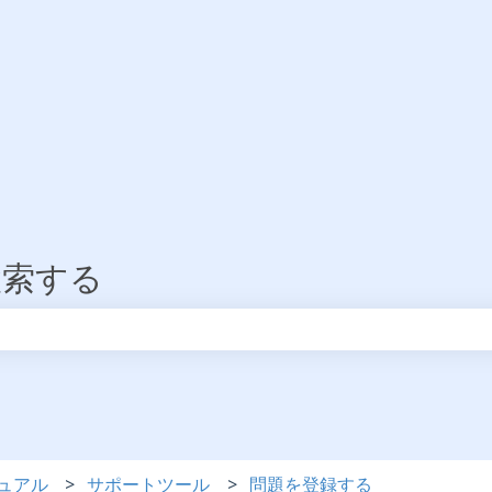
検索する
りません。
ュアル
サポートツール
問題を登録する