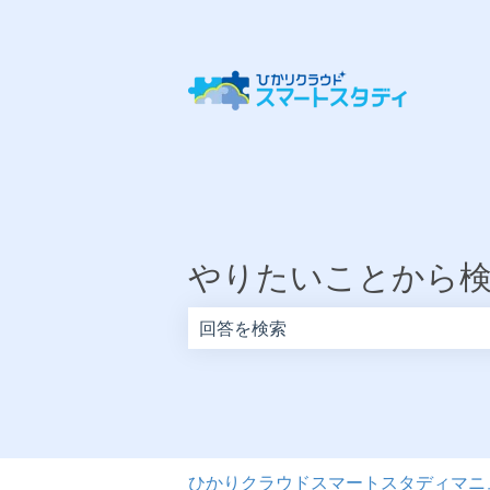
やりたいことから
検索フィールドが空なので、候補はあ
ひかりクラウドスマートスタディマニ