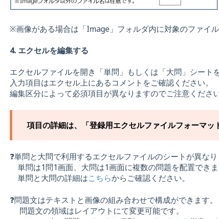
※画像がある場合は「Image」フォルダ内に対象のファイ
4. エクセルを編集する
エクセルファイルを開き「単問」もしくは「大問」シート
入力項目はエクセル上にあるコメントをご確認ください。
編集区分によって必須項目が異なりますのでご注意くださ
項目の詳細は、「登録用エクセルファイルフォーマッ
❓単問と大問で利用するエクセルファイルのシートが異なり
単問は1問1画面、大問は1画面に複数の問題を配置できま
単問と大問の詳細は
こちら
からご確認ください。
❓問題文はテキストと画像の組み合わせで構成ができます。
問題文の領域はレイアウトにて変更可能です。