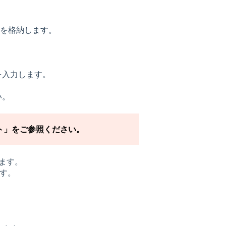
ルを格納します。
を入力します。
い。
ト」をご参照ください。
ます。
す。