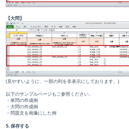
【大問】
(見やすいように、一部の列を非表示にしております。)
以下のサンプルページもご参照ください。
・単問の作成例
・大問の作成例
・問題文を画像にした例
5. 保存する