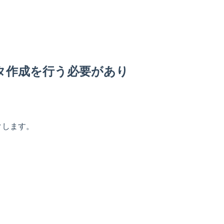
タ作成を行う必要があり
クします。