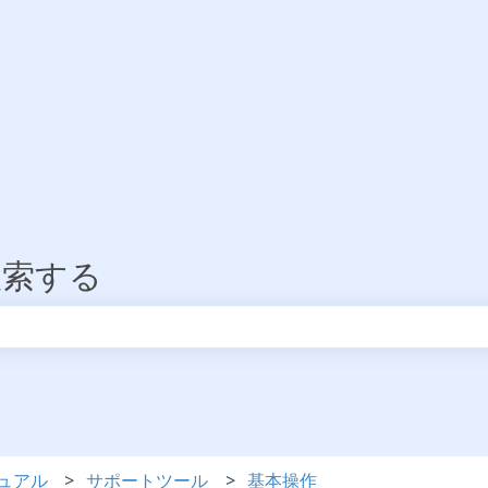
検索する
りません。
ュアル
サポートツール
基本操作