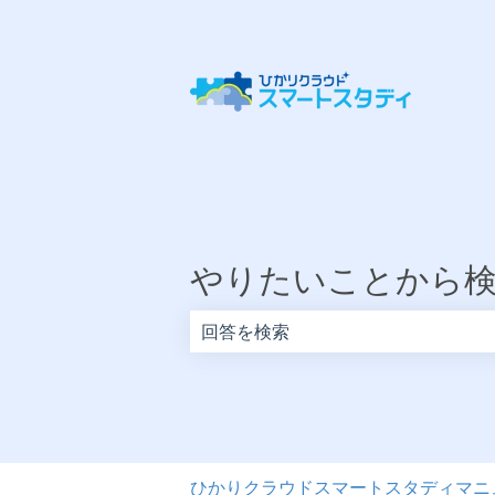
やりたいことから
検索フィールドが空なので、候補はあ
ひかりクラウドスマートスタディマニ