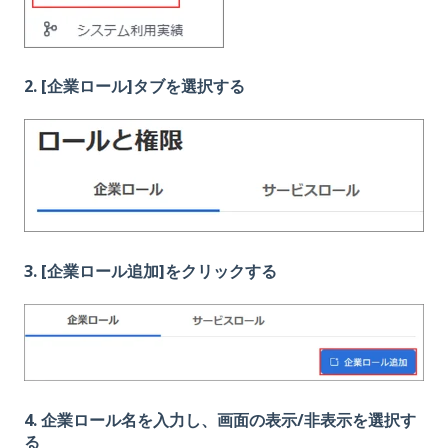
2. [企業ロール]タブを選択する
3. [企業ロール追加]をクリックする
4. 企業ロール名を入力し、画面の表示/非表示を選択す
る