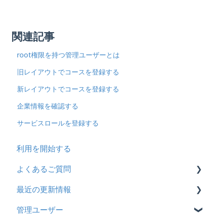
関連記事
root権限を持つ管理ユーザーとは
旧レイアウトでコースを登録する
新レイアウトでコースを登録する
企業情報を確認する
サービスロールを登録する
利用を開始する
よくあるご質問
最近の更新情報
契約
管理ユーザー
トライアル
2026年8月アップデート