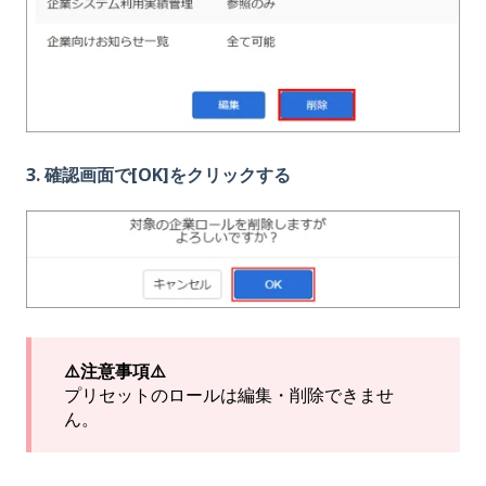
3. 確認画面で[OK]をクリックする
⚠️注意事項⚠️
プリセットのロールは編集・削除できませ
ん。