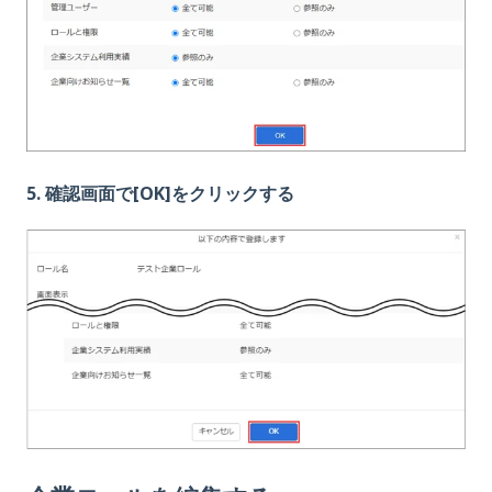
5. 確認画面で[OK]をクリックする