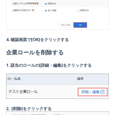
4
. 確認画面で[OK]をクリックする
企業ロールを削除する
1. 該当のロールの[詳細・編集]をクリックする
2. [削除]をクリックする