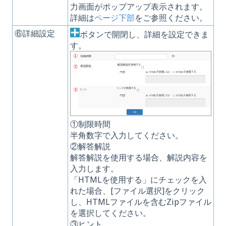
力画面がポップアップ表示されます。
詳細は
ページ下部
をご参照ください。
⑥詳細設定
ボタンで開閉し、詳細を設定できま
す。
①制限時間
半角数字で入力してください。
②解答解説
解答解説を使用する場合、解説内容を
入力します。
「HTMLを使用する」にチェックを入
れた場合、[ファイル選択]をクリック
し、HTMLファイルを含むZipファイル
を選択してください。
③ヒント