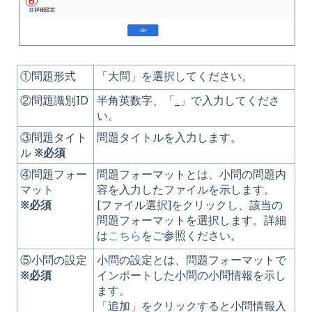
①問題形式
「大問」を選択してください。
②問題識別ID
半角英数字、「_」で入力してくださ
い。
③問題タイト
問題タイトルを入力します。
ル
※必須
④問題フォー
問題フォーマットとは、小問の問題内
マット
容を入力したファイルを示します。
※必須
[ファイル選択]をクリックし、該当の
問題フォーマットを選択します。詳細
は
こちら
をご参照ください。
⑤小問の設定
小問の設定とは、問題フォーマットで
※必須
インポートした小問の小問情報を示し
ます。
「追加」をクリックすると小問情報入