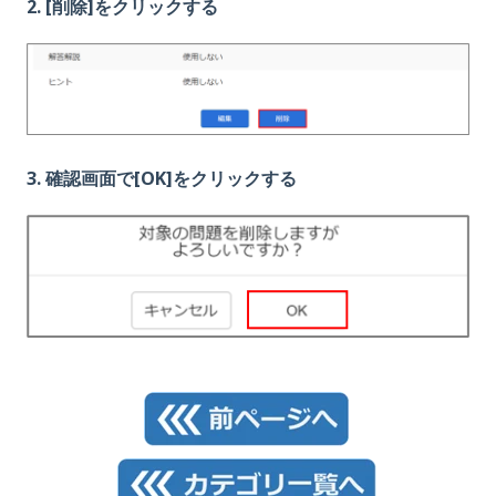
2.
[削除]をクリックする
3. 確認画面で[OK]をクリックする