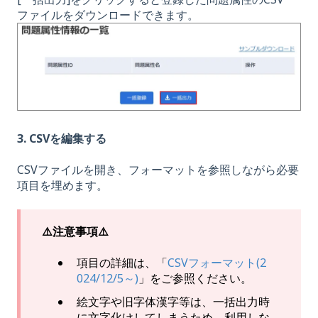
ファイルをダウンロードできます。
3. CSVを編集する
CSVファイルを開き、フォーマットを参照しながら必要
項目を埋めます。
⚠️注意事項⚠️
項目の詳細は、「
CSVフォーマット(2
024/12/5～)
」をご参照ください。
絵文字や旧字体漢字等は、一括出力時
に文字化けしてしまうため、利用しな