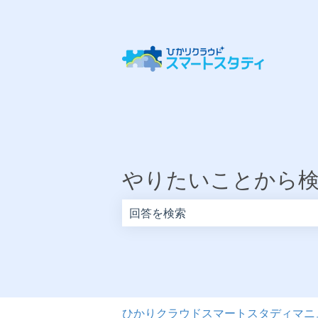
やりたいことから
検索フィールドが空なので、候補はあ
ひかりクラウドスマートスタディマニ