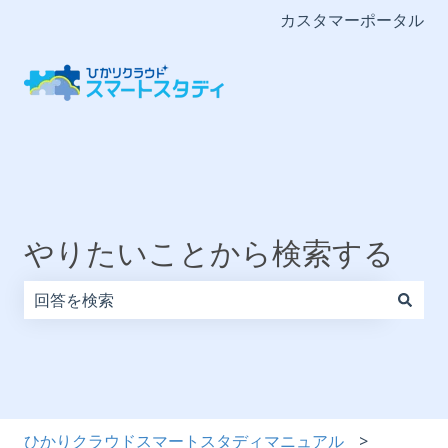
カスタマーポータル
やりたいことから検索する
検索フィールドが空なので、候補はありません。
ひかりクラウドスマートスタディマニュアル