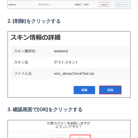
2.
[削除]をクリックする
3. 確認画面で[OK]をクリックする