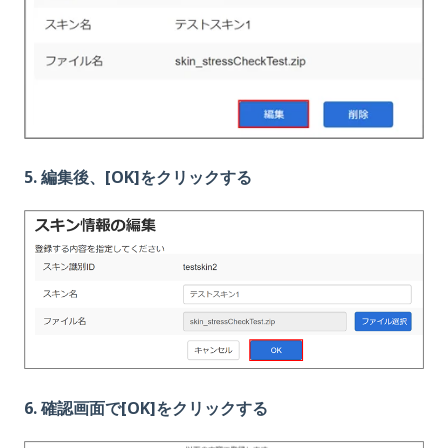
5. 編集後、[OK]をクリックする
6. 確認画面で[OK]をクリックする