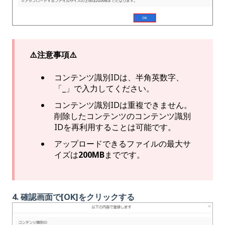
⚠️注意事項⚠️
コンテンツ識別IDは、半角英数字、
「_」で入力してください。
コンテンツ識別IDは重複できません。
削除したコンテンツのコンテンツ識別
IDを再利用することは可能です。
アップロードできるファイルの最大サ
イズは
200MB
までです。
4. 確認画面で[OK]をクリックする