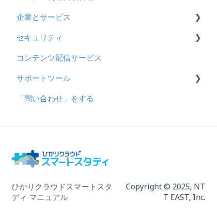
企業とサービス
助成金
セキュリティ
用語の定義
コンテンツ配信サービス
企業について
シングルサインオン設定
サポートツール
統合ユーザーについて
証明書認証
「問い合わせ」をする
サービスについて
MFA(多要素認証)
基本操作
問題を登録する
【問題を登録する】の参考
問題登録用ファイルに戻す
動画を登録する
ひかりクラウドスマートスタ
Copyright © 2025,
NT
ディ マニュアル
T EAST, Inc.
ドキュメントを登録する