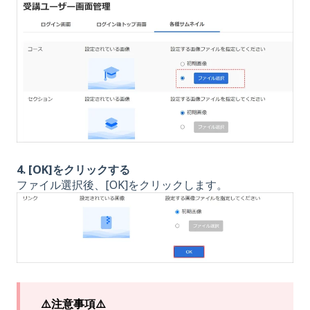
4. [OK]をクリックする
ファイル選択後、[OK]をクリックします。
⚠️注意事項⚠️