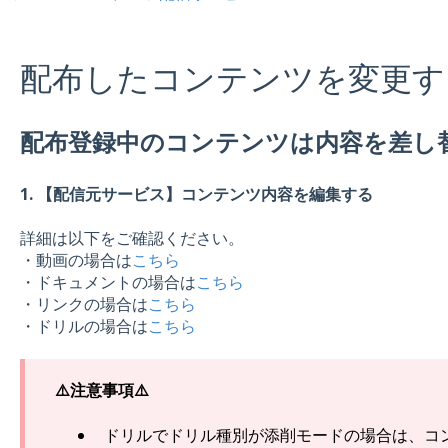
配布したコンテンツを変更す
配布登録中のコンテンツは内容を差し
1.
【配信元サービス】コンテンツ内容を編集する
詳細は以下をご確認ください。
・動画の場合は
こちら
・ドキュメントの場合は
こちら
・リンクの場合は
こちら
・ドリルの場合は
こちら
⚠️注意事項⚠️
ドリルでドリル種別が添削モードの場合は、コ