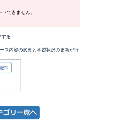
ードできません。
クする
コース内容の変更と学習状況の更新が行