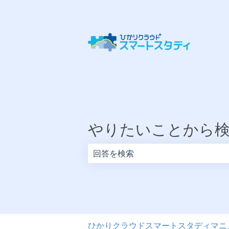
やりたいことから
検索フィールドが空なので、候補はあ
ひかりクラウドスマートスタディマニ