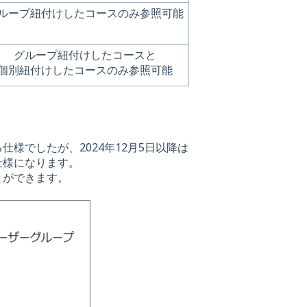
ループ紐付けしたコースのみ参照可能
グループ紐付けしたコースと
個別紐付けしたコースのみ参照可能
様でしたが、2024年12月5日以降は
仕様になります。
とができます。