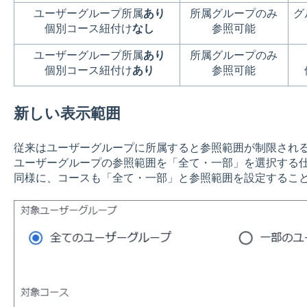
ユーザーグループ所属
あり
所属グループのみ
グ
個別コース紐付け
なし
参照可能
ユーザーグループ所属
あり
所属グループのみ
個別コース紐付け
あり
参照可能
新しい表示範囲
従来はユーザーグループに所属すると参照範囲が制限される仕
ユーザーグループの参照範囲を「全て・一部」を選択する
同様に、コースも「全て・一部」と参照範囲を設定するこ