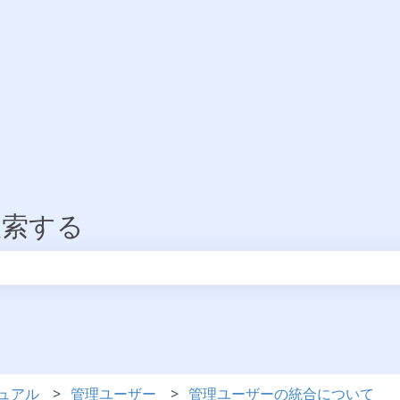
検索する
りません。
ュアル
管理ユーザー
管理ユーザーの統合について