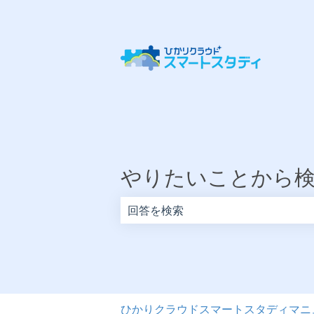
やりたいことから
検索フィールドが空なので、候補はあ
ひかりクラウドスマートスタディマニ