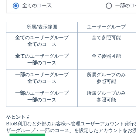
所属/表示範囲
ユーザーグループ
全て
のユーザーグループ
全て参照可能
全て
のコース
全て
のユーザーグループ
全て参照可能
一部
のコース
一部
のユーザーグループ
所属グループのみ
全て
のコース
参照可能
一部
のユーザーグループ
所属グループのみ
一部
のコース
参照可能
💡
ヒント
💡
BtoB利用など外部のお客様へ管理ユーザーアカウント発
ザーグループ・一部のコース」を設定したアカウントをお