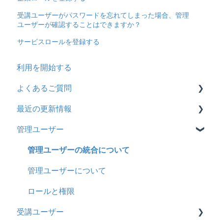
受講ユーザーがパスワードを忘れてしまった場合、管理
ユーザーが確認することはできますか？
サービスロールを登録する
利用を開始する
よくあるご質問
最近の更新情報
契約
管理ユーザー
トライアル
2026年8月アップデート
カスタマイズ
2026年2月アップデート
管理ユーザーの統合について
インターネット・セキュリティ
2025年10月アップデート
管理ユーザーについて
料金
2025年9月アップデート
ロールと権限
受講ユーザー
管理ユーザー・受講ユーザー
2025年3月アップデート