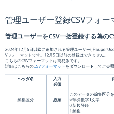
管理ユーザー登録CSVフォーマ
管理ユーザーをCSV一括登録する為のC
2024年12月5日以降に追加される管理ユーザー(旧SuperU
Vフォーマットです。12月5日以前の登録はできません。
こちらのCSVフォーマットは簡易版です。
詳細はこちらの
CSVフォーマット
をダウンロードしてご参
ヘッダ名
入力
必須
このデータの編集区分
編集区分
必須
※半角数字1文字
0:新規登録
1:編集