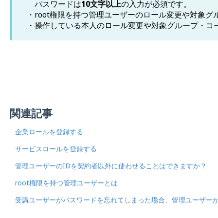
パスワードは
10文字以上
の入力が必須です。
・root権限を持つ管理ユーザーのロール変更や対象
・操作している本人のロール変更や対象グループ・コ
関連記事
企業ロールを登録する
サービスロールを登録する
管理ユーザーのIDを契約者以外に使わせることはできますか？
root権限を持つ管理ユーザーとは
受講ユーザーがパスワードを忘れてしまった場合、管理ユーザー