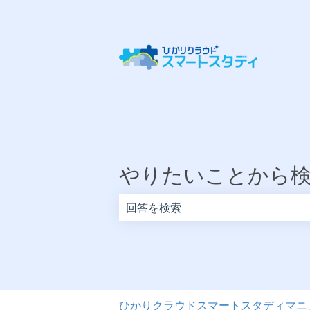
やりたいことから
検索フィールドが空なので、候補はあ
ひかりクラウドスマートスタディマニ