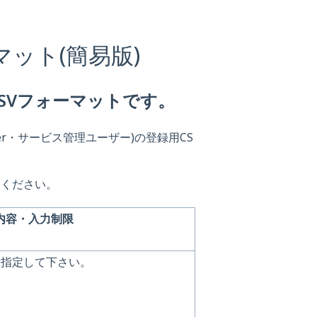
ット(簡易版)
SVフォーマットです。
ser・サービス管理ユーザー)の登録用CS
照ください。
内容・入力制限
を指定して下さい。