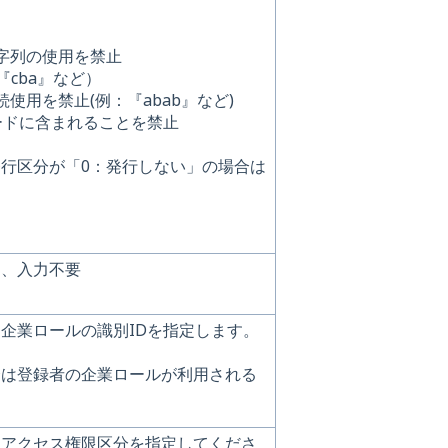
字列の使用を禁止
『cba』など）
使用を禁止(例：『abab』など)
ードに含まれることを禁止
行区分が「0：発行しない」の場合は
め、入力不要
企業ロールの識別IDを指定します。
合は登録者の企業ロールが利用される
スアクセス権限区分を指定してくださ