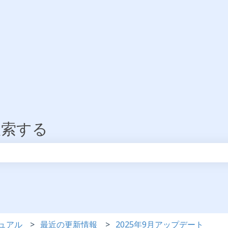
検索する
りません。
ュアル
最近の更新情報
2025年9月アップデート