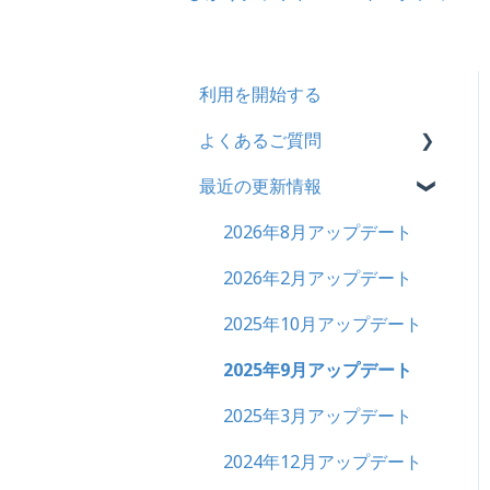
利用を開始する
よくあるご質問
最近の更新情報
契約
トライアル
2026年8月アップデート
カスタマイズ
2026年2月アップデート
インターネット・セキュリ
2025年10月アップデート
ティ
2025年9月アップデート
料金
2025年3月アップデート
管理ユーザー・受講ユー
2024年12月アップデート
ザー