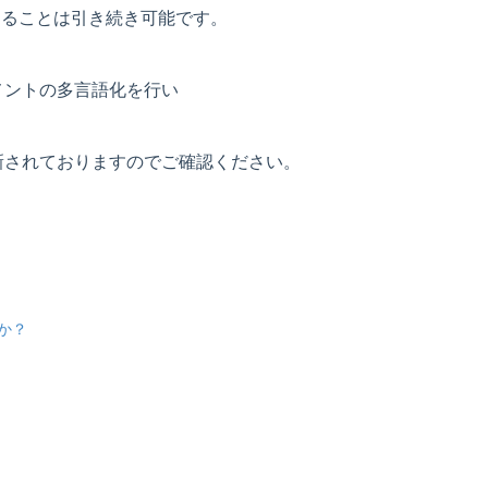
けることは引き続き可能です。
メントの多言語化を行い
新されておりますのでご確認ください。
か？