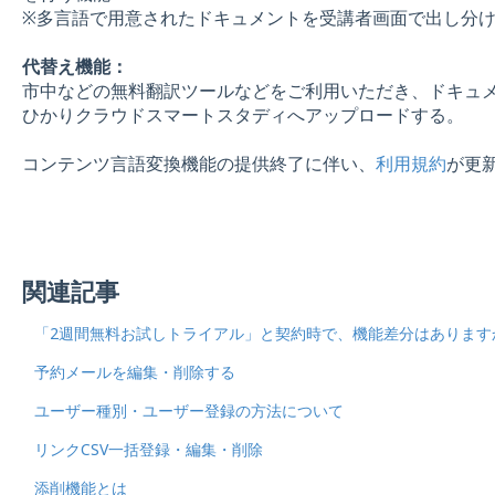
※多言語で用意されたドキュメントを受講者画面で出し分
代替え機能：
市中などの無料翻訳ツールなどをご利用いただき、ドキュ
ひかりクラウドスマートスタディへアップロードする。
コンテンツ言語変換機能の提供終了に伴い、
利用規約
が更
関連記事
「2週間無料お試しトライアル」と契約時で、機能差分はあります
予約メールを編集・削除する
ユーザー種別・ユーザー登録の方法について
リンクCSV一括登録・編集・削除
添削機能とは