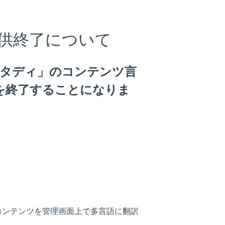
供終了について
スタディ」のコンテンツ言
を終了することになりま
コンテンツを管理画面上で多言語に翻訳