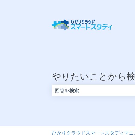
やりたいことから
検索フィールドが空なので、候補はあ
ひかりクラウドスマートスタディマニ